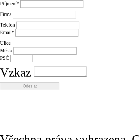
Příjmení
*
Firma
Telefon
Email
*
Ulice
Město
PSČ
Vzkaz
Všechna práva vyhrazena, Co